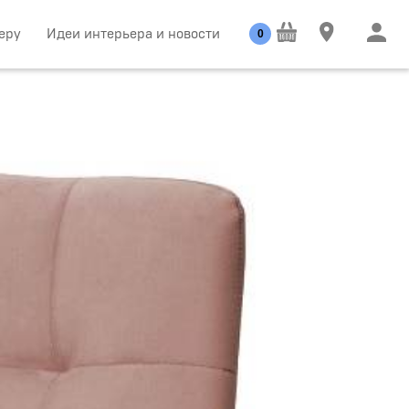
еру
Идеи интерьера и новости
0