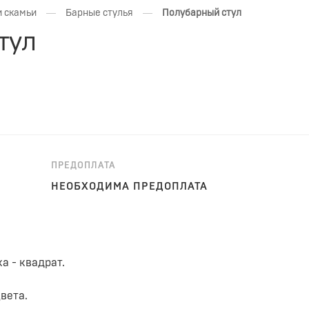
—
—
и скамьи
Барные стулья
Полубарный стул
тул
ПРЕДОПЛАТА
НЕОБХОДИМА ПРЕДОПЛАТА
а - квадрат.
вета.