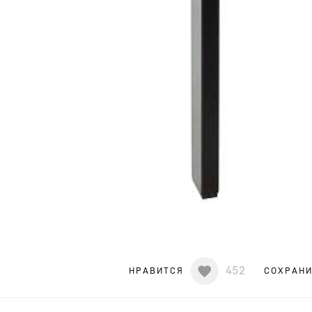
452
НРАВИТСЯ
СОХРАН