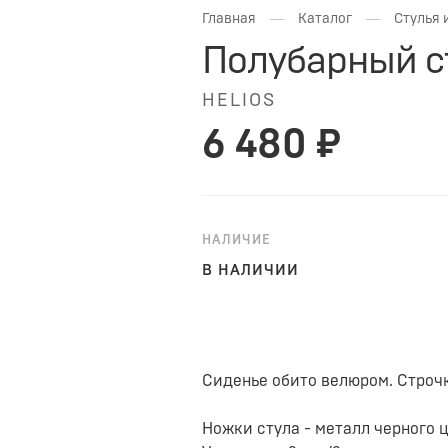
—
—
Главная
Каталог
Стулья 
Полубарный с
HELIOS
6 480 ₽
НАЛИЧИЕ
В НАЛИЧИИ
Сиденье обито велюром. Строчк
Ножки стула - металл черного ц