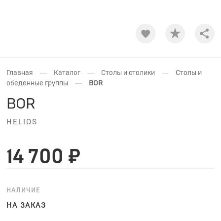
Shar
—
—
—
Главная
Каталог
Столы и столики
Столы и
—
обеденные группы
BOR
BOR
HELIOS
14 700 ₽
НАЛИЧИЕ
НА ЗАКАЗ