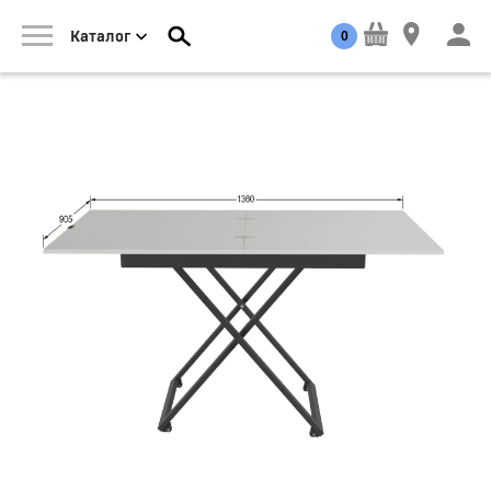
0
Каталог