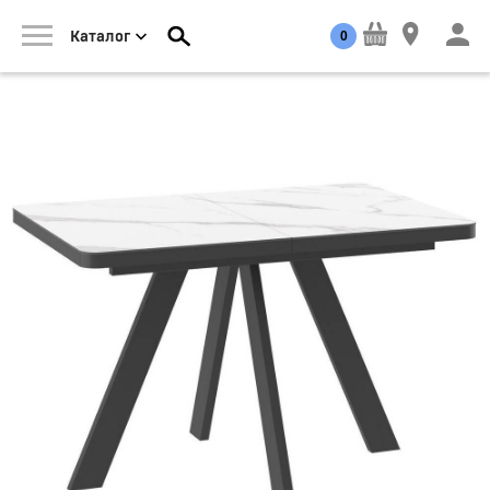
0
Каталог