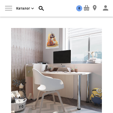
0
Каталог