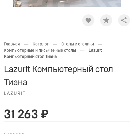
Shar
—
—
—
Главная
Каталог
Столы и столики
—
Компьютерные и письменные столы
Lazurit
Компьютерный стол Тиана
Lazurit Компьютерный стол
Тиана
LAZURIT
31 263 ₽