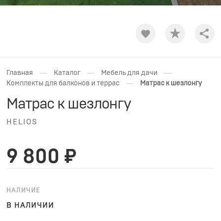
Shar
—
—
—
Главная
Каталог
Мебель для дачи
—
Комплекты для балконов и террас
Матрас к шезлонгу
Матрас к шезлонгу
HELIOS
9 800 ₽
НАЛИЧИЕ
В НАЛИЧИИ