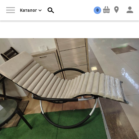
0
Каталог