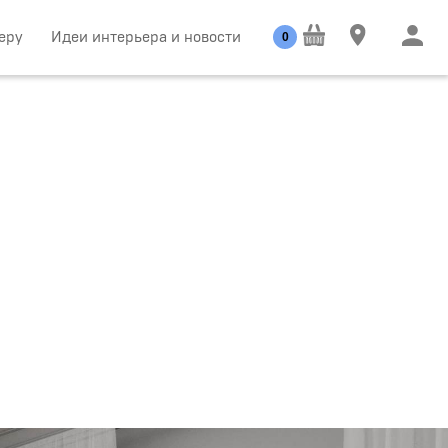
еру
Идеи интерьера и новости
0