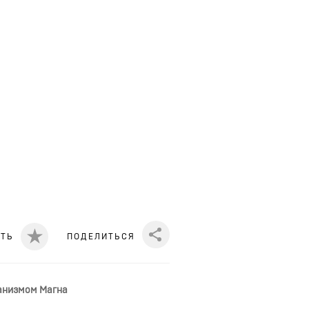
ИТЬ
ПОДЕЛИТЬСЯ
Share
ханизмом Магна