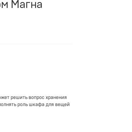
ом Магна
ожет решить вопрос хранения
ыполнять роль шкафа для вещей