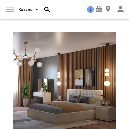
0
Каталог