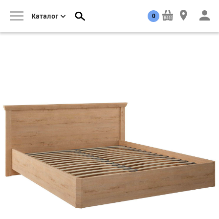
0
Каталог