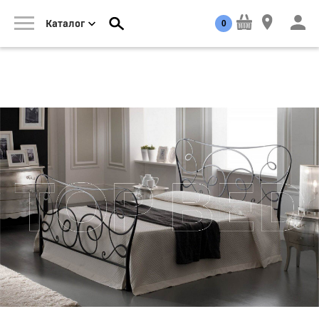
0
Каталог