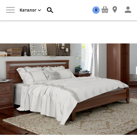
0
Каталог