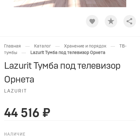
Shar
—
—
—
Главная
Каталог
Хранение и порядок
ТВ-
—
тумбы
Lazurit Тумба под телевизор Орнета
Lazurit Тумба под телевизор
Орнета
LAZURIT
44 516 ₽
НАЛИЧИЕ