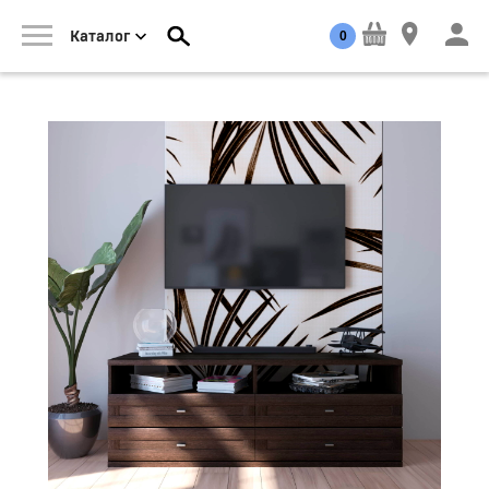
0
Каталог