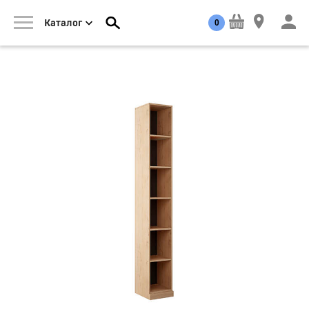
0
Каталог