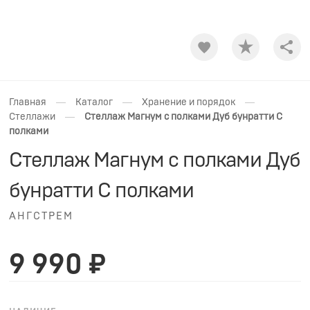
Shar
—
—
—
Главная
Каталог
Хранение и порядок
—
Стеллажи
Стеллаж Магнум с полками Дуб бунратти С
полками
Стеллаж Магнум с полками Дуб
бунратти С полками
АНГСТРЕМ
9 990 ₽