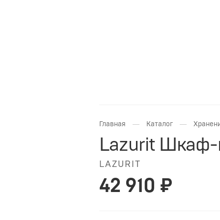
—
—
Главная
Каталог
Хранени
Lazurit Шкаф
LAZURIT
42 910 ₽