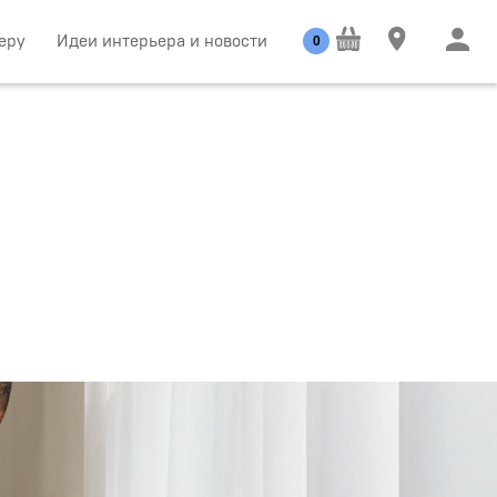
еру
Идеи интерьера и новости
0