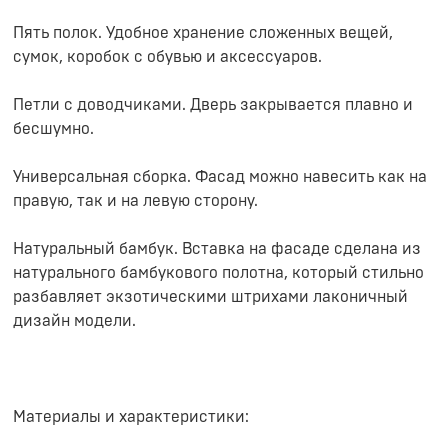
Пять полок. Удобное хранение сложенных вещей,
сумок, коробок с обувью и аксессуаров.
Петли с доводчиками. Дверь закрывается плавно и
бесшумно.
Универсальная сборка. Фасад можно навесить как на
правую, так и на левую сторону.
Натуральный бамбук. Вставка на фасаде сделана из
натурального бамбукового полотна, который стильно
разбавляет экзотическими штрихами лаконичный
дизайн модели.
Материалы и характеристики: