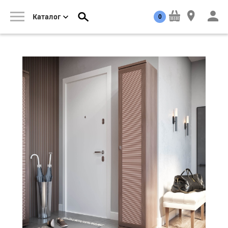
0
Каталог