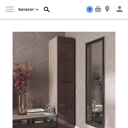
0
Каталог