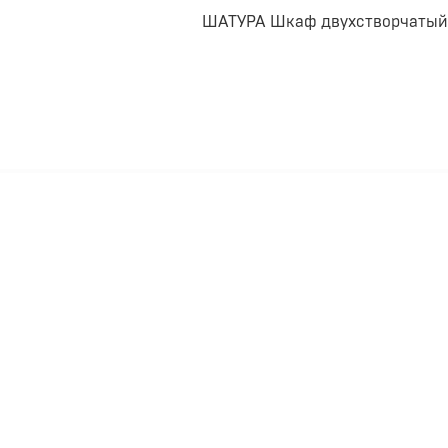
ШАТУРА Шкаф двухстворчатый M