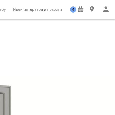
еру
Идеи интерьера и новости
0