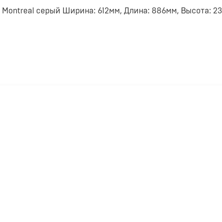
ontreal серый Ширина: 612мм, Длина: 886мм, Высота: 2
ПОХОЖИЕ ТОВАРЫ