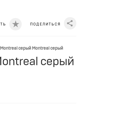
ИТЬ
ПОДЕЛИТЬСЯ
Share
ontreal серый Montreal серый
ontreal серый