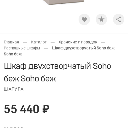
Shar
—
—
—
Главная
Каталог
Хранение и порядок
—
Распашные шкафы
Шкаф двухстворчатый Soho беж
Soho беж
Шкаф двухстворчатый Soho
беж Soho беж
ШАТУРА
55 440 ₽