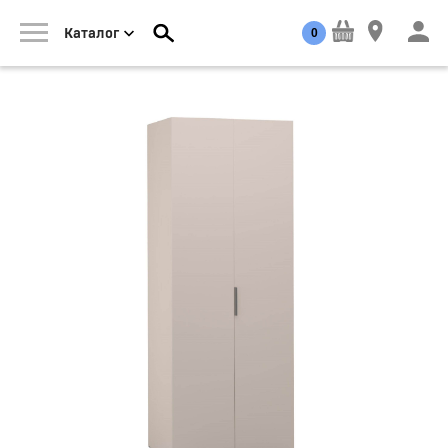
0
Каталог