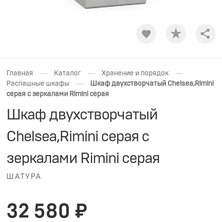
Shar
—
—
—
Главная
Каталог
Хранение и порядок
—
Распашные шкафы
Шкаф двухстворчатый Chelsea,Rimini
серая с зеркалами Rimini серая
Шкаф двухстворчатый
Chelsea,Rimini серая с
зеркалами Rimini серая
ШАТУРА
32 580 ₽