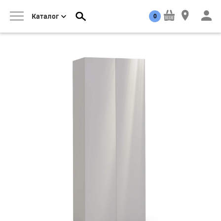
0
Каталог