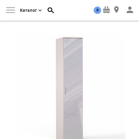
0
Каталог