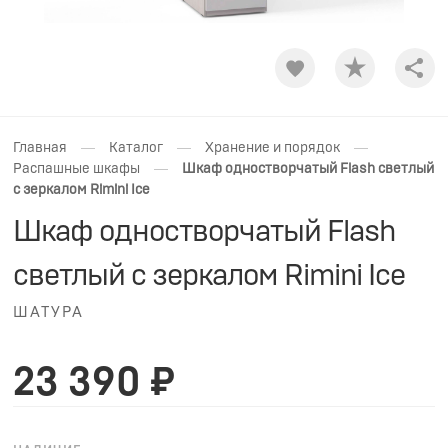
Shar
—
—
—
Главная
Каталог
Хранение и порядок
—
Распашные шкафы
Шкаф одностворчатый Flash светлый
с зеркалом Rimini Ice
Шкаф одностворчатый Flash
светлый с зеркалом Rimini Ice
ШАТУРА
23 390 ₽