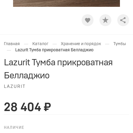
Shar
—
—
—
Главная
Каталог
Хранение и порядок
Тумбы
—
Lazurit Тумба прикроватная Белладжио
Lazurit Тумба прикроватная
Белладжио
LAZURIT
28 404 ₽
НАЛИЧИЕ