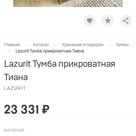
Shar
—
—
—
Главная
Каталог
Хранение и порядок
Тумбы
—
Lazurit Тумба прикроватная Тиана
Lazurit Тумба прикроватная
Тиана
LAZURIT
23 331 ₽
НАЛИЧИЕ