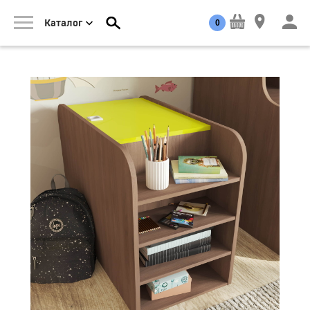
0
Каталог