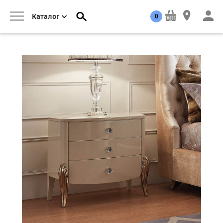
0
Каталог