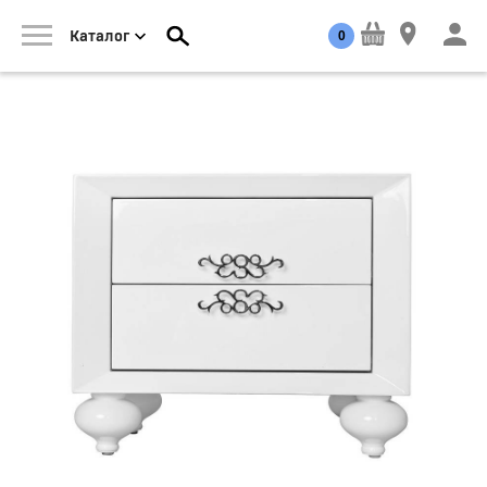
0
Каталог