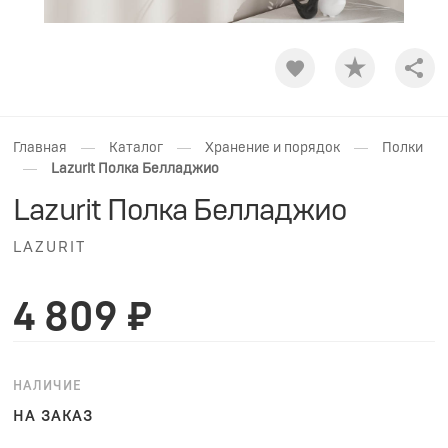
Shar
—
—
—
Главная
Каталог
Хранение и порядок
Полки
—
Lazurit Полка Белладжио
Lazurit Полка Белладжио
LAZURIT
4 809 ₽
НАЛИЧИЕ
НА ЗАКАЗ