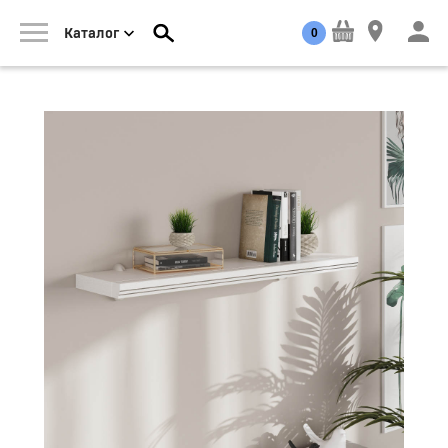
0
Каталог