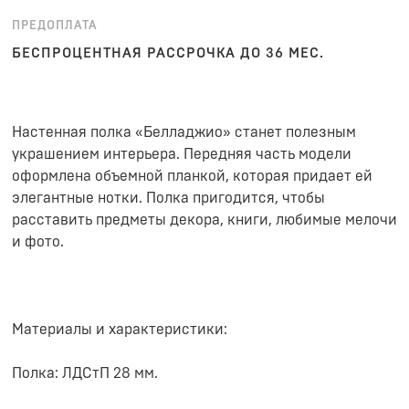
ПРЕДОПЛАТА
БЕСПРОЦЕНТНАЯ РАССРОЧКА ДО 36 МЕС.
Настенная полка «Белладжио» станет полезным
украшением интерьера. Передняя часть модели
оформлена объемной планкой, которая придает ей
элегантные нотки. Полка пригодится, чтобы
расставить предметы декора, книги, любимые мелочи
и фото.
Материалы и характеристики:
Полка: ЛДСтП 28 мм.