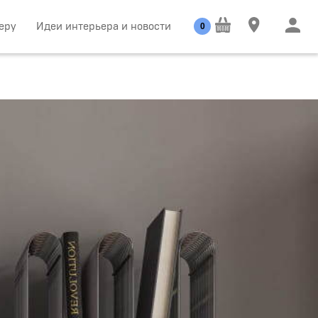
еру
Идеи интерьера и новости
0