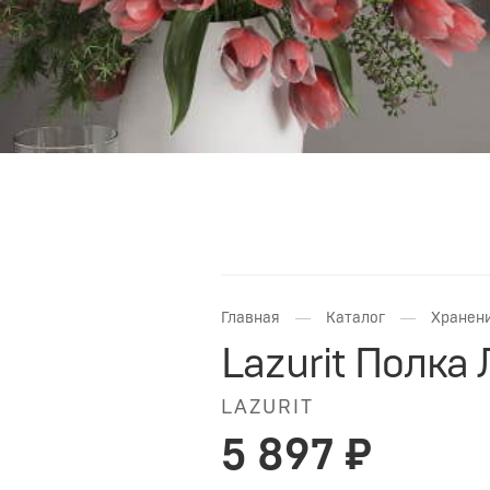
—
—
Главная
Каталог
Хранени
Lazurit Полка
LAZURIT
5 897 ₽