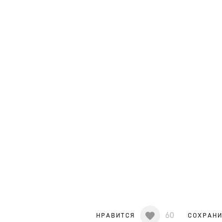
60
НРАВИТСЯ
СОХРАН