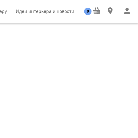
еру
Идеи интерьера и новости
0