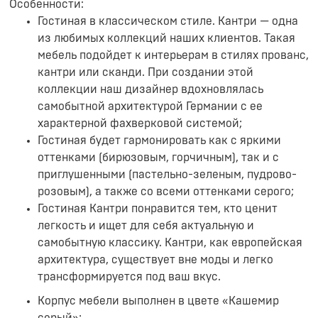
Особенности:
Гостиная в классическом стиле. Кантри — одна
из любимых коллекций наших клиентов. Такая
мебель подойдет к интерьерам в стилях прованс,
кантри или сканди. При создании этой
коллекции наш дизайнер вдохновлялась
самобытной архитектурой Германии с ее
характерной фахверковой системой;
Гостиная будет гармонировать как с яркими
оттенками (бирюзовым, горчичным), так и с
приглушенными (пастельно-зеленым, пудрово-
розовым), а также со всеми оттенками серого;
Гостиная Кантри понравится тем, кто ценит
легкость и ищет для себя актуальную и
самобытную классику. Кантри, как европейская
архитектура, существует вне моды и легко
трансформируется под ваш вкус.
Корпус мебели выполнен в цвете «Кашемир