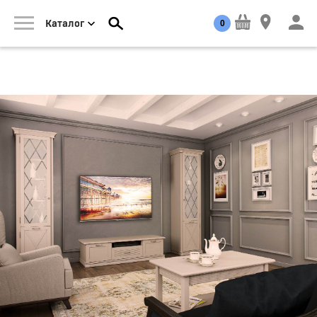
0
Каталог