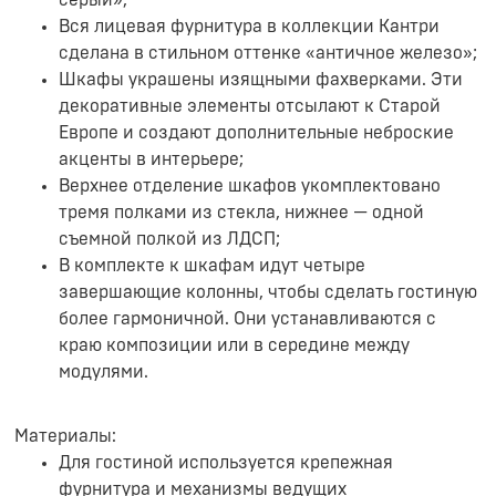
серый»;
Вся лицевая фурнитура в коллекции Кантри
сделана в стильном оттенке «античное железо»;
Шкафы украшены изящными фахверками. Эти
декоративные элементы отсылают к Старой
Европе и создают дополнительные неброские
акценты в интерьере;
Верхнее отделение шкафов укомплектовано
тремя полками из стекла, нижнее — одной
съемной полкой из ЛДСП;
В комплекте к шкафам идут четыре
завершающие колонны, чтобы сделать гостиную
более гармоничной. Они устанавливаются с
краю композиции или в середине между
модулями.
Материалы:
Для гостиной используется крепежная
фурнитура и механизмы ведущих