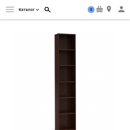
0
Каталог