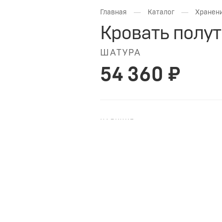
—
—
Главная
Каталог
Хранени
Кровать полут
ШАТУРА
54 360 ₽
НАЛИЧИЕ
НА ЗАКАЗ
ШАТУРА Кровать полутораспальна