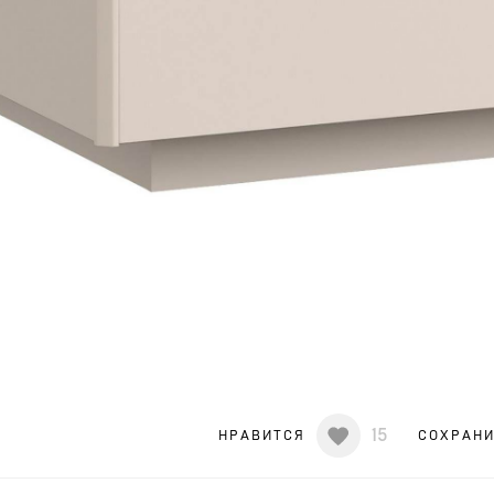
15
НРАВИТСЯ
СОХРАН