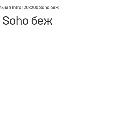
ьная Intro 120х200 Soho беж
0 Soho беж
1190мм.