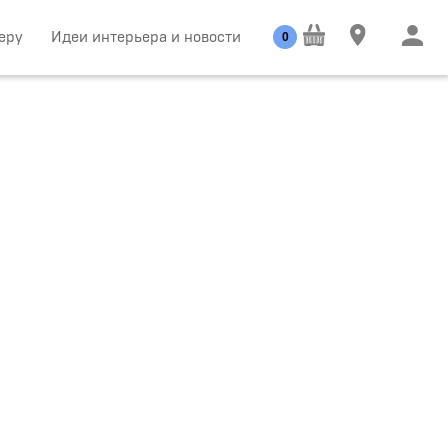
еру
Идеи интерьера и новости
0