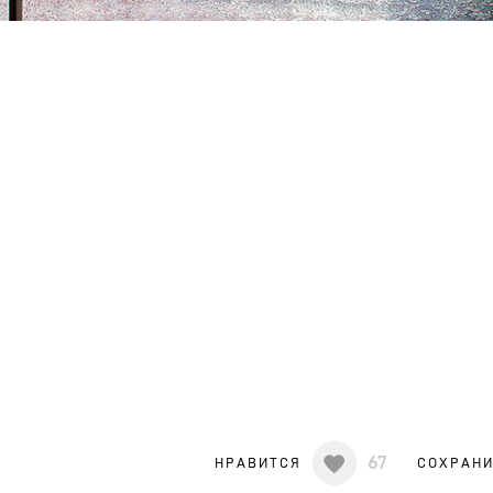
67
НРАВИТСЯ
СОХРАН