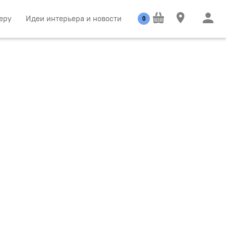
еру
Идеи интерьера и новости
0