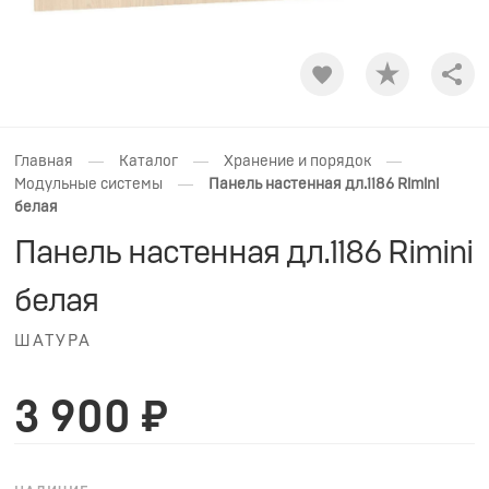
Shar
—
—
—
Главная
Каталог
Хранение и порядок
—
Модульные системы
Панель настенная дл.1186 Rimini
белая
Панель настенная дл.1186 Rimini
белая
ШАТУРА
3 900 ₽