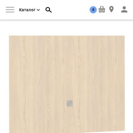
0
Каталог