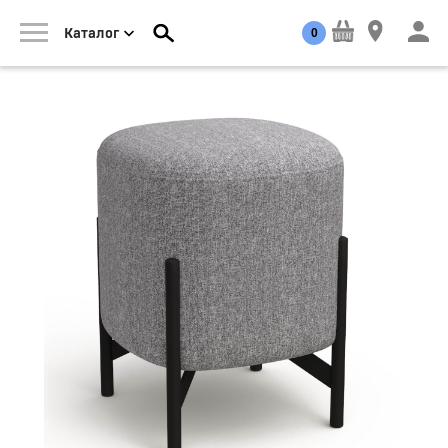
0
Каталог