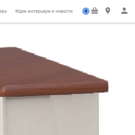
еру
Идеи интерьера и новости
0