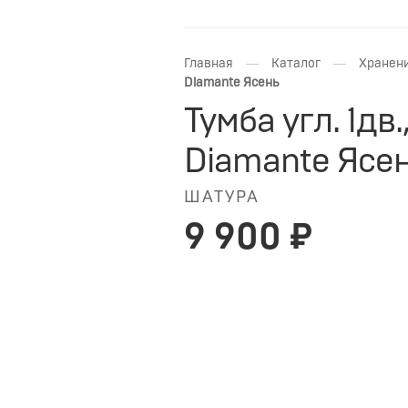
—
—
Главная
Каталог
Хранени
Diamante Ясень
Тумба угл. 1дв
Diamante Ясе
ШАТУРА
9 900 ₽
НАЛИЧИЕ
НА ЗАКАЗ