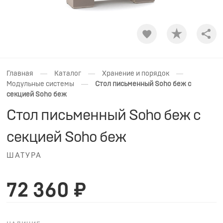
Shar
—
—
—
Главная
Каталог
Хранение и порядок
—
Модульные системы
Стол письменный Soho беж с
секцией Soho беж
Стол письменный Soho беж с
секцией Soho беж
ШАТУРА
72 360 ₽