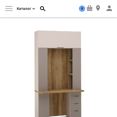
0
Каталог