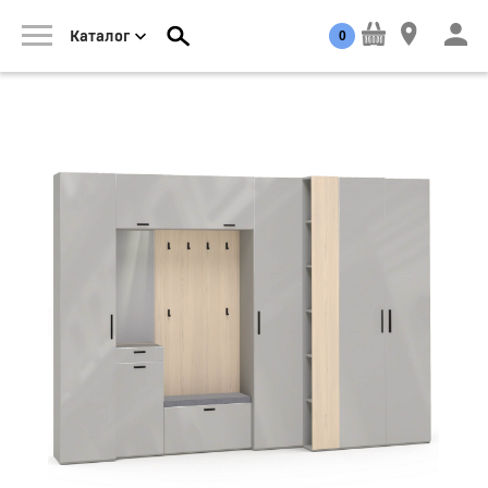
0
Каталог