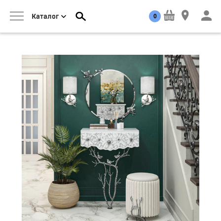
0
Каталог