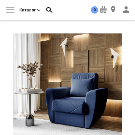
0
Каталог