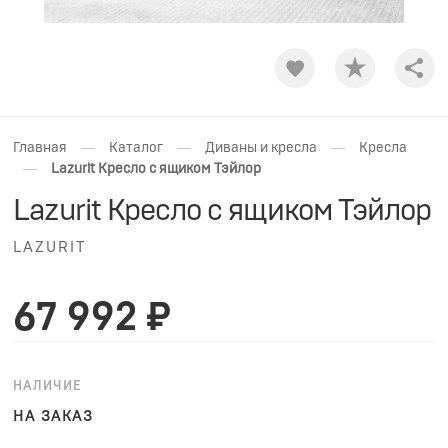
Shar
—
—
—
Главная
Каталог
Диваны и кресла
Кресла
—
Lazurit Кресло с ящиком Тэйлор
Lazurit Кресло с ящиком Тэйлор
LAZURIT
67 992 ₽
НАЛИЧИЕ
НА ЗАКАЗ