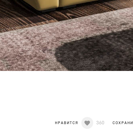
360
НРАВИТСЯ
СОХРАН