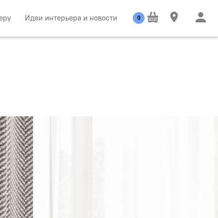
еру
Идеи интерьера и новости
0