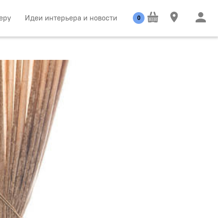
еру
Идеи интерьера и новости
0