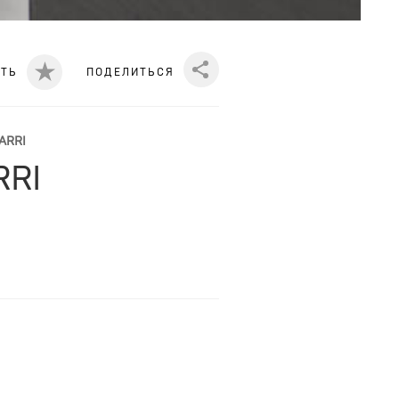
ИТЬ
ПОДЕЛИТЬСЯ
Share
ARRI
RRI