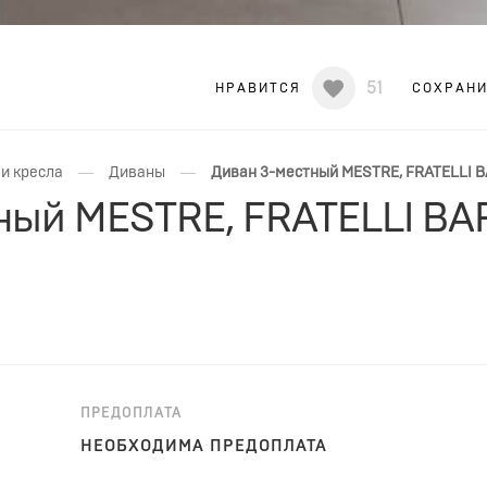
51
НРАВИТСЯ
СОХРАН
—
—
и кресла
Диваны
Диван 3-местный MESTRE, FRATELLI B
ный MESTRE, FRATELLI BA
ПРЕДОПЛАТА
НЕОБХОДИМА ПРЕДОПЛАТА