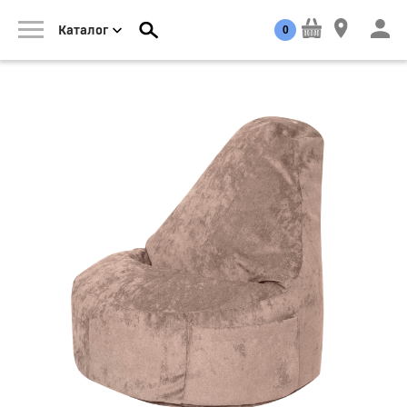
0
Каталог