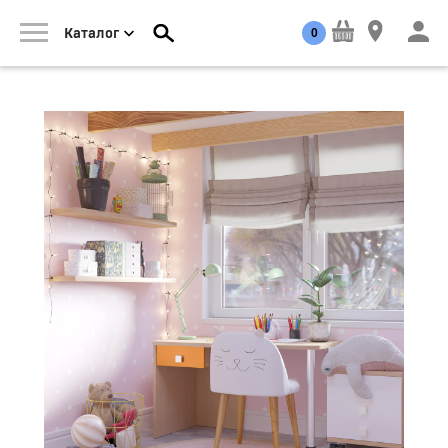
0
Каталог