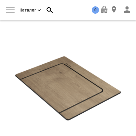
0
Каталог