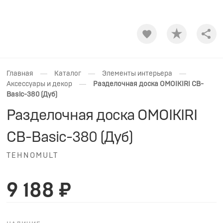
Shar
—
—
—
Главная
Каталог
Элементы интерьера
—
Аксессуары и декор
Разделочная доска OMOIKIRI CB-
Basic-380 (Дуб)
Разделочная доска OMOIKIRI
CB-Basic-380 (Дуб)
TEHNOMULT
9 188 ₽