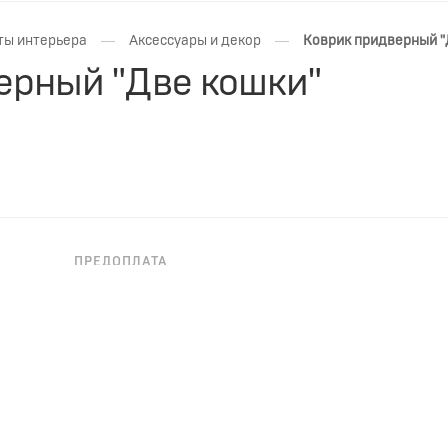
—
—
ты интерьера
Аксессуары и декор
Коврик придверный "
ерный "Две кошки"
ПРЕДОПЛАТА
НЕОБХОДИМА ПРЕДОПЛАТА