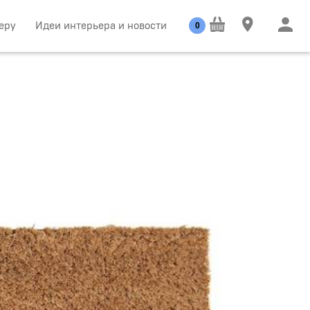
еру
Идеи интерьера и новости
0