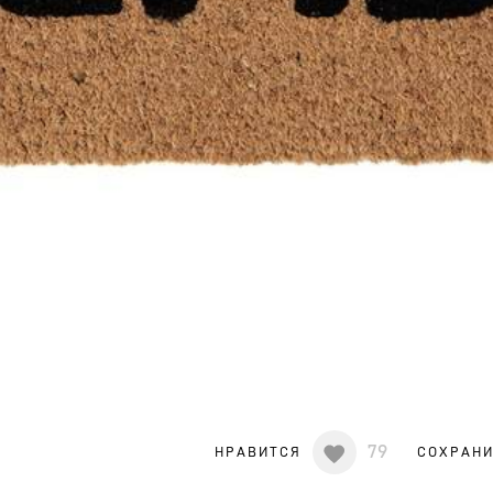
79
НРАВИТСЯ
СОХРАН