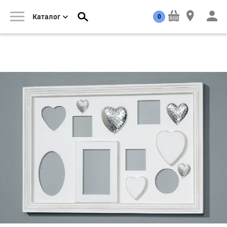
0
Каталог