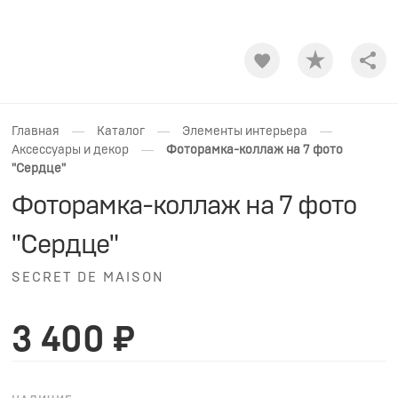
Shar
—
—
—
Главная
Каталог
Элементы интерьера
—
Аксессуары и декор
Фоторамка-коллаж на 7 фото
"Сердце"
Фоторамка-коллаж на 7 фото
"Сердце"
SECRET DE MAISON
3 400 ₽