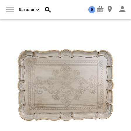
0
Каталог