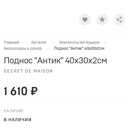
Shar
—
—
—
Главная
Каталог
Элементы интерьера
—
Аксессуары и декор
Поднос "Антик" 40x30х2см
Поднос "Антик" 40x30х2см
SECRET DE MAISON
1 610 ₽
НАЛИЧИЕ
В НАЛИЧИИ